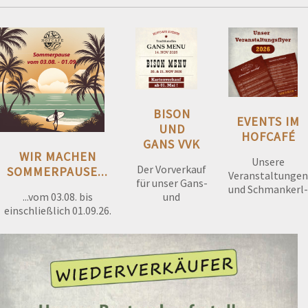
BISON
EVENTS IM
UND
HOFCAFÉ
GANS VVK
WIR MACHEN
Unsere
Der Vorverkauf
SOMMERPAUSE...
Veranstaltungen
für unser Gans-
und Schmankerl-
...vom 03.08. bis
und
Sonntage im
einschließlich 01.09.26.
Bisonessen
Überblick und
beginnt ab
zum Download...
01.Mai.